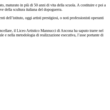
o, maturato in più di 50 anni di vita della scuola. A costituire e poi a
ve della scultura italiana del dopoguerra.
 dell’istituto, oggi artisti prestigiosi, o noti professionisti operanti
cellare, il Liceo Artistico Mannucci di Ancona ha saputo trarre nel
e e nella metodologia di realizzazione esecutiva, l’asse portante di