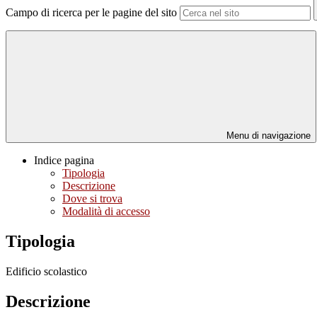
Campo di ricerca per le pagine del sito
Menu di navigazione
Indice pagina
Tipologia
Descrizione
Dove si trova
Modalità di accesso
Tipologia
Edificio scolastico
Descrizione