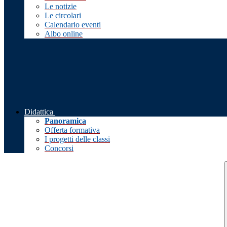
Le notizie
Le circolari
Calendario eventi
Albo online
Didattica
Panoramica
Offerta formativa
I progetti delle classi
Concorsi