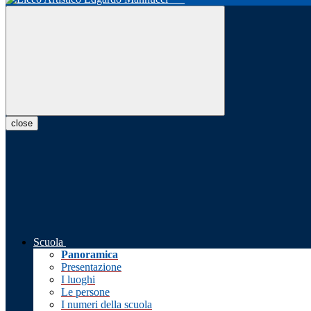
close
Scuola
Panoramica
Presentazione
I luoghi
Le persone
I numeri della scuola