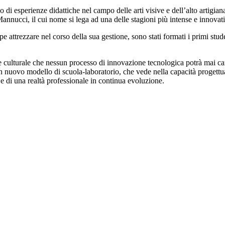
i esperienze didattiche nel campo delle arti visive e dell’alto artigianat
annucci, il cui nome si lega ad una delle stagioni più intense e innovati
attrezzare nel corso della sua gestione, sono stati formati i primi studenti
e culturale che nessun processo di innovazione tecnologica potrà mai can
 nuovo modello di scuola-laboratorio, che vede nella capacità progettual
e di una realtà professionale in continua evoluzione.