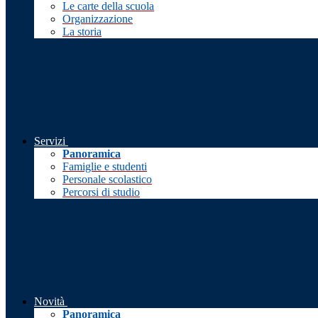
Le carte della scuola
Organizzazione
La storia
Servizi
Panoramica
Famiglie e studenti
Personale scolastico
Percorsi di studio
Novità
Panoramica