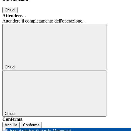
Chiudi
Attendere...
Attendere il completamento dell'operazione...
Chiudi
Chiudi
Conferma
Annulla
Conferma