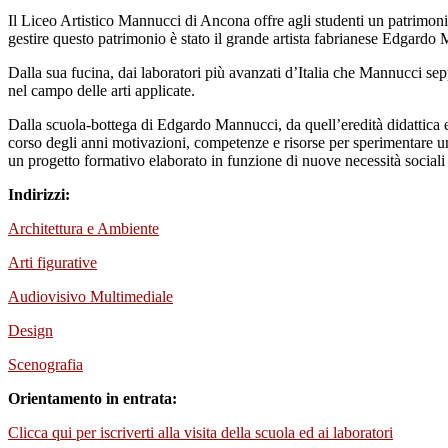
Il Liceo Artistico Mannucci di Ancona offre agli studenti un patrimonio d
gestire questo patrimonio è stato il grande artista fabrianese Edgardo M
Dalla sua fucina, dai laboratori più avanzati d’Italia che Mannucci seppe 
nel campo delle arti applicate.
Dalla scuola-bottega di Edgardo Mannucci, da quell’eredità didattica 
corso degli anni motivazioni, competenze e risorse per sperimentare un
un progetto formativo elaborato in funzione di nuove necessità sociali 
Indirizzi:
Architettura e Ambiente
Arti figurative
Audiovisivo Multimediale
Design
Scenografia
Orientamento in entrata:
Clicca qui per iscriverti alla visita della scuola ed ai laboratori