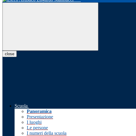
close
Scuola
Panoramica
Presentazione
I luoghi
Le persone
I numeri della scuola