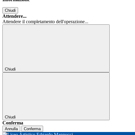
Chiudi
Attendere...
Attendere il completamento dell'operazione...
Chiudi
Chiudi
Conferma
Annulla
Conferma