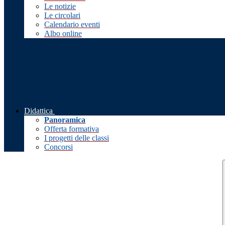
Le notizie
Le circolari
Calendario eventi
Albo online
Didattica
Panoramica
Offerta formativa
I progetti delle classi
Concorsi