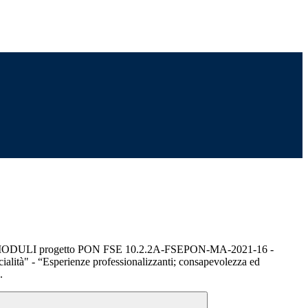
a MODULI progetto PON FSE 10.2.2A-FSEPON-MA-2021-16 -
alità" - “Esperienze professionalizzanti; consapevolezza ed
.