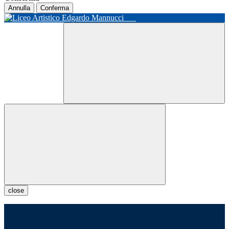
Annulla
Conferma
close