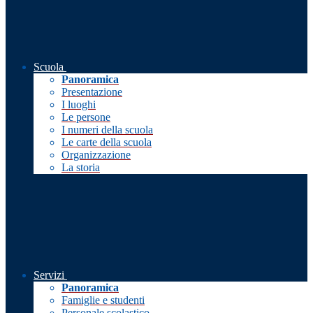
Scuola
Panoramica
Presentazione
I luoghi
Le persone
I numeri della scuola
Le carte della scuola
Organizzazione
La storia
Servizi
Panoramica
Famiglie e studenti
Personale scolastico