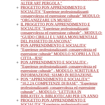
ALTER ART PERGOLA "
PROGETTO PON APPRENDIMENTO E
SOCIALITA’ “Esperienze professionalizzanti;
consapevolezza ed espressione culturale” MODULO:
“ORGANIZZARE UN MUSEO"
IL PROGETTO PON APPRENDIMENTO E
SOCIALITA’ “Esperienze professionalizzanti;
consapevolezza ed espressione culturale” - MODULO:
“GUIDO CIRILLI E L’AREA MONUMENTALE
DEL PASSETTO DI ANCONA”
PON APPRENDIMENTO E SOCIALITA’
“Esperienze professionalizzanti; consapevolezza ed
espressione culturale” MODULO SCOPRI LA TUA
CITTA - JESI’
PON APPRENDIMENTO E SOCIALITA’ -
“Esperienze professionalizzanti; consapevolezza ed
espressione culturale” - MODULO: SCRITTURA E
INFORMAZIONE: SIAMO IN REDAZIONE.
PON “APPRENDIMENTO E SOCIALITA’”
“10.2.2A COMPETENZE DI BASE”, “Esperienze
professionalizzanti; consapevolezza ed espressione
culturale” – MODULO: “LETTURA IN
BIBLIOTECA: BIBLIOTECARI PER UN ANNO
PROGETTO PON APPRENDIMENTO E
SOCIALITA’ “Esperienze professionalizzanti;