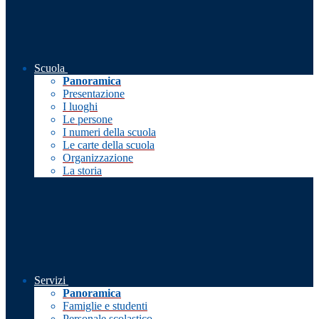
Scuola
Panoramica
Presentazione
I luoghi
Le persone
I numeri della scuola
Le carte della scuola
Organizzazione
La storia
Servizi
Panoramica
Famiglie e studenti
Personale scolastico