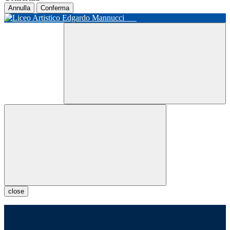
Annulla
Conferma
close