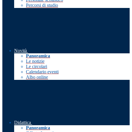
Percorsi di studio
Novità
Panoramica
Le notizie
Le circolari
Calendario eventi
Albo online
Didattica
Panoramica