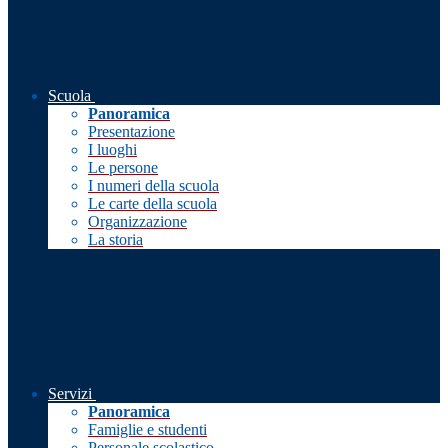
Scuola
Panoramica
Presentazione
I luoghi
Le persone
I numeri della scuola
Le carte della scuola
Organizzazione
La storia
Servizi
Panoramica
Famiglie e studenti
Personale scolastico