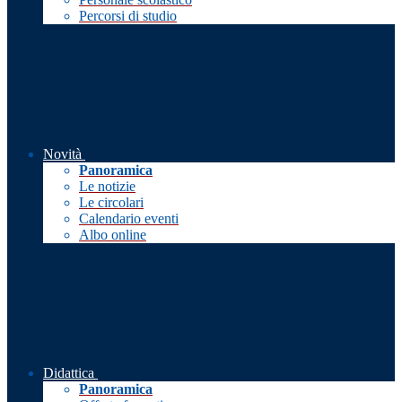
Percorsi di studio
Novità
Panoramica
Le notizie
Le circolari
Calendario eventi
Albo online
Didattica
Panoramica