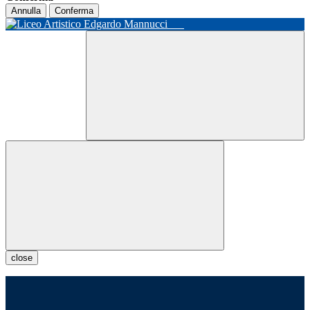
Annulla
Conferma
close