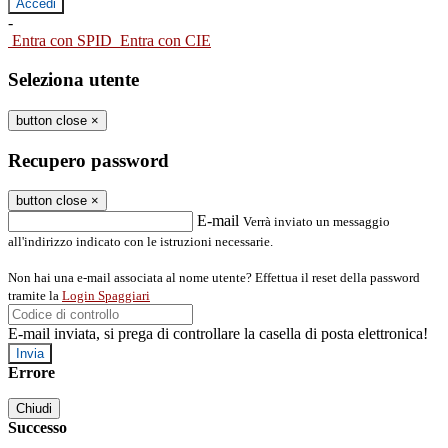
-
Entra con SPID
Entra con CIE
Seleziona utente
button close
×
Recupero password
button close
×
E-mail
Verrà inviato un messaggio
all'indirizzo indicato con le istruzioni necessarie.
Non hai una e-mail associata al nome utente? Effettua il reset della password
tramite la
Login Spaggiari
E-mail inviata, si prega di controllare la casella di posta elettronica!
Errore
Chiudi
Successo