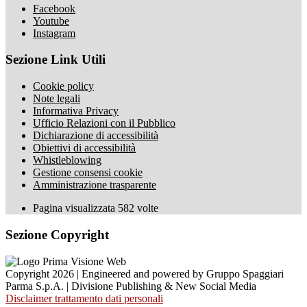
Facebook
Youtube
Instagram
Sezione Link Utili
Cookie policy
Note legali
Informativa Privacy
Ufficio Relazioni con il Pubblico
Dichiarazione di accessibilità
Obiettivi di accessibilità
Whistleblowing
Gestione consensi cookie
Amministrazione trasparente
Pagina visualizzata
582
volte
Sezione Copyright
Copyright 2026 | Engineered and powered by Gruppo Spaggiari
Parma S.p.A. | Divisione Publishing & New Social Media
Disclaimer trattamento dati personali