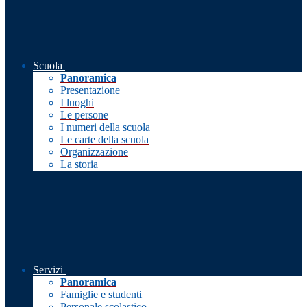
Scuola
Panoramica
Presentazione
I luoghi
Le persone
I numeri della scuola
Le carte della scuola
Organizzazione
La storia
Servizi
Panoramica
Famiglie e studenti
Personale scolastico