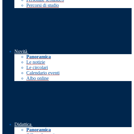
Percorsi di studio
Novità
Panoramica
Le notizie
Le circolari
Calendario eventi
Albo online
Didattica
Panoramica