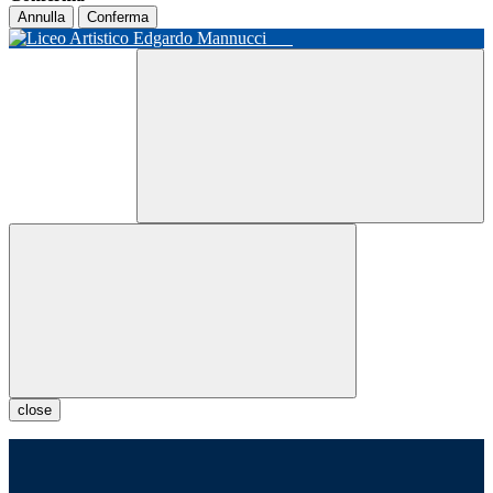
Annulla
Conferma
close