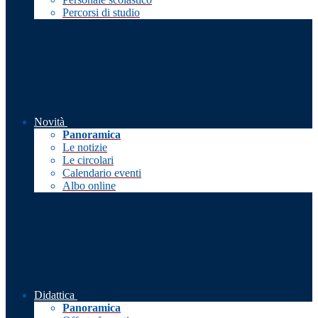
Percorsi di studio
Novità
Panoramica
Le notizie
Le circolari
Calendario eventi
Albo online
Didattica
Panoramica