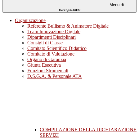
Menu di
navigazione
Organizzazione
Referente Bullismo & Animatore Digitale
Team Innovazione Digitale
Dipartimenti Disciplinari
Consigli di Classe
Comitato Scientifico Didattico
Comitato di Valutazione
Organo di Garanzia
Giunta Esecutiva
Funzioni Strumentali
D.S.G.A. & Personale ATA
COMPILAZIONE DELLA DICHIARAZIONE
SERVIZI