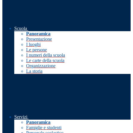
Scuola
Panoramica
Presentazione
I luoghi
Le persone
I numeri della scuola
Le carte della scuola
Organizzazione
La storia
Servizi
Panoramica
Famiglie e studenti
Personale scolastico