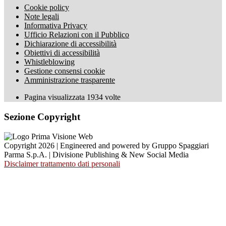
Cookie policy
Note legali
Informativa Privacy
Ufficio Relazioni con il Pubblico
Dichiarazione di accessibilità
Obiettivi di accessibilità
Whistleblowing
Gestione consensi cookie
Amministrazione trasparente
Pagina visualizzata
1934
volte
Sezione Copyright
Copyright 2026 | Engineered and powered by Gruppo Spaggiari
Parma S.p.A. | Divisione Publishing & New Social Media
Disclaimer trattamento dati personali