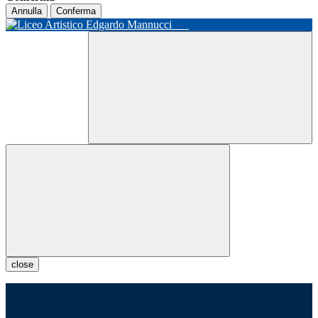
Annulla
Conferma
close