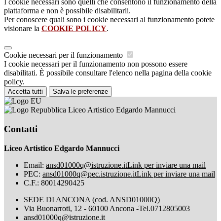
I cookie necessari sono quelli che consentono il funzionamento della
piattaforma e non è possibile disabilitarli.
Per conoscere quali sono i cookie necessari al funzionamento potete
visionare la
COOKIE POLICY
.
Cookie necessari per il funzionamento
I cookie necessari per il funzionamento non possono essere
disabilitati. È possibile consultare l'elenco nella pagina della cookie
policy.
Accetta tutti
Salva le preferenze
Liceo Artistico Edgardo Mannucci
Contatti
Liceo Artistico Edgardo Mannucci
Email:
ansd01000q@istruzione.it
Link per inviare una mail
PEC:
ansd01000q@pec.istruzione.it
Link per inviare una mail
C.F.: 80014290425
SEDE DI ANCONA (cod. ANSD01000Q)
Via Buonarroti, 12 - 60100 Ancona -Tel.0712805003
ansd01000q@istruzione.it