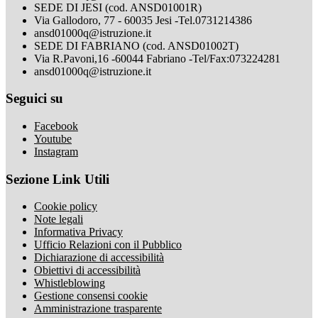
SEDE DI JESI (cod. ANSD01001R)
Via Gallodoro, 77 - 60035 Jesi -Tel.0731214386
ansd01000q@istruzione.it
SEDE DI FABRIANO (cod. ANSD01002T)
Via R.Pavoni,16 -60044 Fabriano -Tel/Fax:073224281
ansd01000q@istruzione.it
Seguici su
Facebook
Youtube
Instagram
Sezione Link Utili
Cookie policy
Note legali
Informativa Privacy
Ufficio Relazioni con il Pubblico
Dichiarazione di accessibilità
Obiettivi di accessibilità
Whistleblowing
Gestione consensi cookie
Amministrazione trasparente