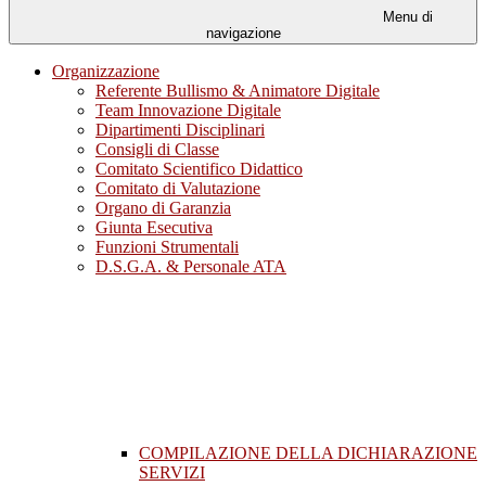
Menu di
navigazione
Organizzazione
Referente Bullismo & Animatore Digitale
Team Innovazione Digitale
Dipartimenti Disciplinari
Consigli di Classe
Comitato Scientifico Didattico
Comitato di Valutazione
Organo di Garanzia
Giunta Esecutiva
Funzioni Strumentali
D.S.G.A. & Personale ATA
COMPILAZIONE DELLA DICHIARAZIONE
SERVIZI