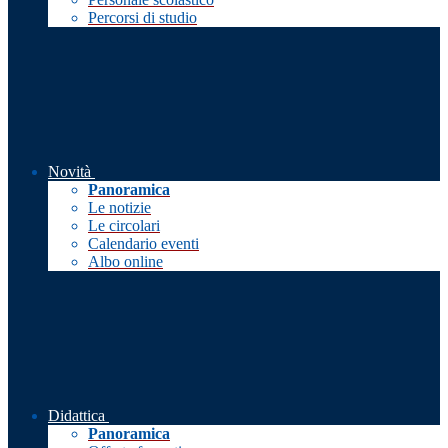
Percorsi di studio
Novità
Panoramica
Le notizie
Le circolari
Calendario eventi
Albo online
Didattica
Panoramica