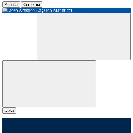
Annulla
Conferma
close