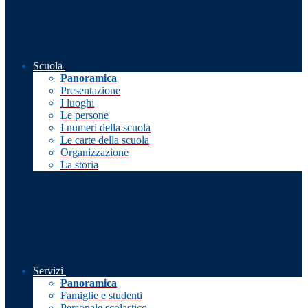
Scuola
Panoramica
Presentazione
I luoghi
Le persone
I numeri della scuola
Le carte della scuola
Organizzazione
La storia
Servizi
Panoramica
Famiglie e studenti
Personale scolastico