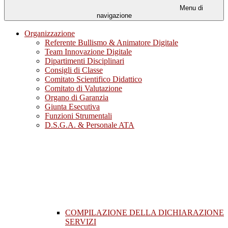
Menu di
navigazione
Organizzazione
Referente Bullismo & Animatore Digitale
Team Innovazione Digitale
Dipartimenti Disciplinari
Consigli di Classe
Comitato Scientifico Didattico
Comitato di Valutazione
Organo di Garanzia
Giunta Esecutiva
Funzioni Strumentali
D.S.G.A. & Personale ATA
COMPILAZIONE DELLA DICHIARAZIONE
SERVIZI