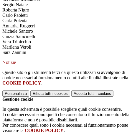
Sergio Natale
Roberta Nigro
Carlo Paoletti
Carla Polenta
Annarita Ruggeri
Michele Santoro
Cinzia Saracinelli
Vera Tripicchio
Marilena Veroli
Sara Zannini
Notizie
Questo sito o gli strumenti terzi da questo utilizzati si avvalgono di
cookie necessari al funzionamento ed utili alle finalità illustrate nella
COOKIE POLICY
.
Personalizza
Rifiuta tutti
i cookies
Accetta tutti
i cookies
Gestione cookie
In questa schermata è possibile scegliere quali cookie consentire.
I cookie necessari sono quelli che consentono il funzionamento della
piattaforma e non è possibile disabilitarli.
Per conoscere quali sono i cookie necessari al funzionamento potete
visionare la
COOKIE POLICY
.