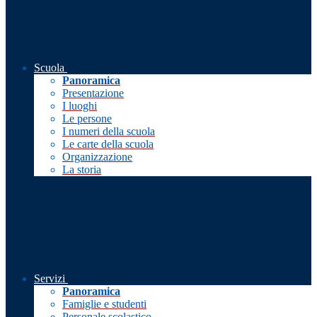
Scuola
Panoramica
Presentazione
I luoghi
Le persone
I numeri della scuola
Le carte della scuola
Organizzazione
La storia
Servizi
Panoramica
Famiglie e studenti
Personale scolastico