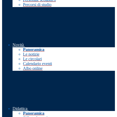
Percorsi di studio
Novità
Panoramica
Le notizie
Le circolari
Calendario eventi
Albo online
Didattica
Panoramica