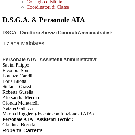
Consiglio d'Istituto
Coordinatori di Classe
D.S.G.A. & Personale ATA
DSGA - Direttore Servizi Generali Amministrativ
i:
Tiziana Maiolatesi
Personale ATA -
Assistenti Amministrativi:
Savini Filippo
Eleonora Spina
Lorenzo Carelli
Loris Bilotta
Stefania Grassi
Roberta Gusella
Alessandra Meccio
Giorgia Mengarelli
Natalia Gallucci
Marina Ruggieri (docente con funzione di ATA)
Personale ATA -
Assistenti Tecnici:
Gianluca Breccia
Roberta Carretta