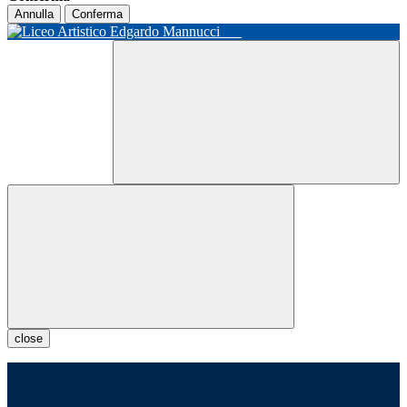
Annulla
Conferma
close