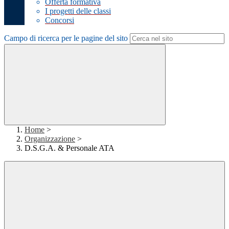
Offerta formativa
I progetti delle classi
Concorsi
Campo di ricerca per le pagine del sito
Home
>
Organizzazione
>
D.S.G.A. & Personale ATA