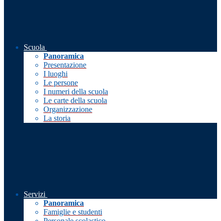
Scuola
Panoramica
Presentazione
I luoghi
Le persone
I numeri della scuola
Le carte della scuola
Organizzazione
La storia
Servizi
Panoramica
Famiglie e studenti
Personale scolastico