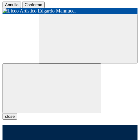
Annulla
Conferma
close