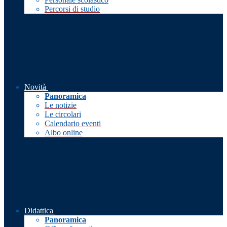
Percorsi di studio
Novità
Panoramica
Le notizie
Le circolari
Calendario eventi
Albo online
Didattica
Panoramica