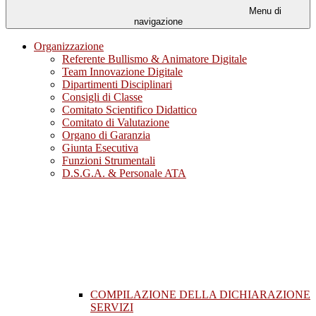
Menu di
navigazione
Organizzazione
Referente Bullismo & Animatore Digitale
Team Innovazione Digitale
Dipartimenti Disciplinari
Consigli di Classe
Comitato Scientifico Didattico
Comitato di Valutazione
Organo di Garanzia
Giunta Esecutiva
Funzioni Strumentali
D.S.G.A. & Personale ATA
COMPILAZIONE DELLA DICHIARAZIONE
SERVIZI