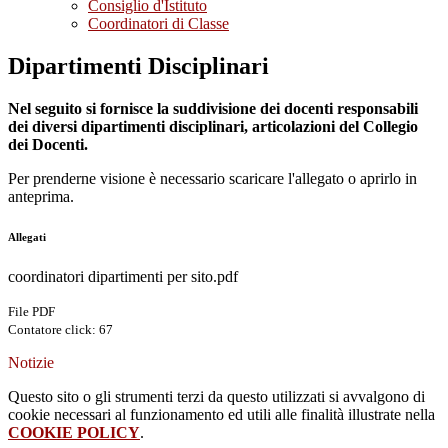
Consiglio d'Istituto
Coordinatori di Classe
Dipartimenti Disciplinari
Nel seguito si fornisce la suddivisione dei docenti responsabili
dei diversi dipartimenti disciplinari, articolazioni del Collegio
dei Docenti.
Per prenderne visione è necessario scaricare l'allegato o aprirlo in
anteprima.
Allegati
coordinatori dipartimenti per sito.pdf
File PDF
Contatore click: 67
Notizie
Questo sito o gli strumenti terzi da questo utilizzati si avvalgono di
cookie necessari al funzionamento ed utili alle finalità illustrate nella
COOKIE POLICY
.