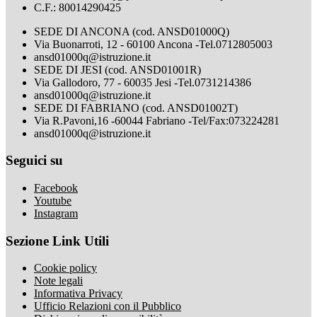
C.F.: 80014290425
SEDE DI ANCONA (cod. ANSD01000Q)
Via Buonarroti, 12 - 60100 Ancona -Tel.0712805003
ansd01000q@istruzione.it
SEDE DI JESI (cod. ANSD01001R)
Via Gallodoro, 77 - 60035 Jesi -Tel.0731214386
ansd01000q@istruzione.it
SEDE DI FABRIANO (cod. ANSD01002T)
Via R.Pavoni,16 -60044 Fabriano -Tel/Fax:073224281
ansd01000q@istruzione.it
Seguici su
Facebook
Youtube
Instagram
Sezione Link Utili
Cookie policy
Note legali
Informativa Privacy
Ufficio Relazioni con il Pubblico