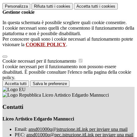
Personalizza
Rifiuta tutti
i cookies
Accetta tutti
i cookies
Gestione cookie
In questa schermata è possibile scegliere quali cookie consentire.
I cookie necessari sono quelli che consentono il funzionamento della
piattaforma e non è possibile disabilitarli.
Per conoscere quali sono i cookie necessari al funzionamento potete
visionare la
COOKIE POLICY
.
Cookie necessari per il funzionamento
I cookie necessari per il funzionamento non possono essere
disabilitati. È possibile consultare l'elenco nella pagina della cookie
policy.
Accetta tutti
Salva le preferenze
Liceo Artistico Edgardo Mannucci
Contatti
Liceo Artistico Edgardo Mannucci
Email:
ansd01000q@istruzione.it
Link per inviare una mail
PEC:
ansd01000q@pec.istruzione.it
Link per inviare una mail