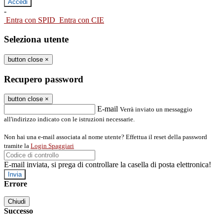
-
Entra con SPID
Entra con CIE
Seleziona utente
button close
×
Recupero password
button close
×
E-mail
Verrà inviato un messaggio
all'indirizzo indicato con le istruzioni necessarie.
Non hai una e-mail associata al nome utente? Effettua il reset della password
tramite la
Login Spaggiari
E-mail inviata, si prega di controllare la casella di posta elettronica!
Errore
Chiudi
Successo