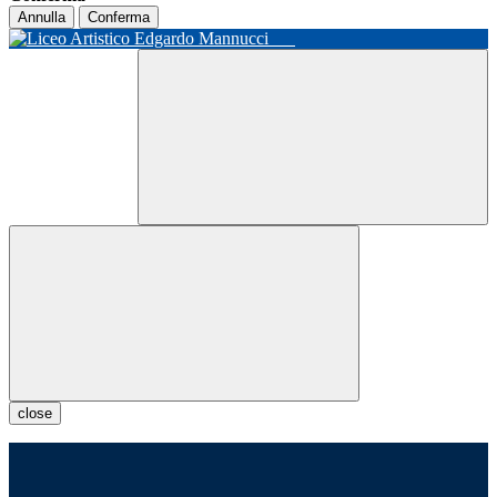
Annulla
Conferma
close