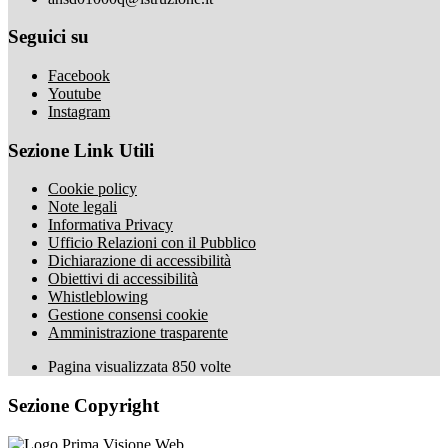
Seguici su
Facebook
Youtube
Instagram
Sezione Link Utili
Cookie policy
Note legali
Informativa Privacy
Ufficio Relazioni con il Pubblico
Dichiarazione di accessibilità
Obiettivi di accessibilità
Whistleblowing
Gestione consensi cookie
Amministrazione trasparente
Pagina visualizzata
850
volte
Sezione Copyright