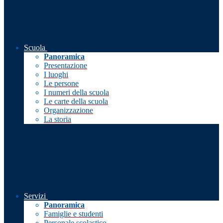
Scuola
Panoramica
Presentazione
I luoghi
Le persone
I numeri della scuola
Le carte della scuola
Organizzazione
La storia
Servizi
Panoramica
Famiglie e studenti
Personale scolastico