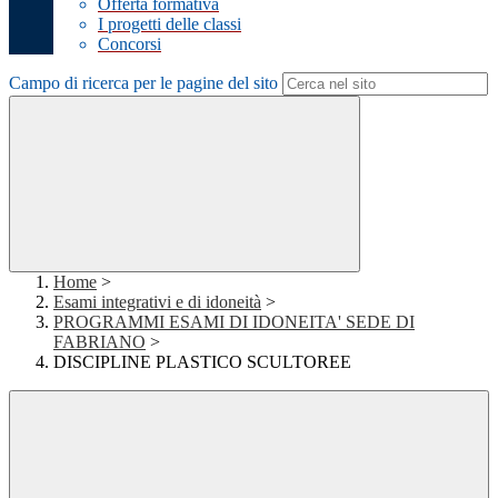
Offerta formativa
I progetti delle classi
Concorsi
Campo di ricerca per le pagine del sito
Home
>
Esami integrativi e di idoneità
>
PROGRAMMI ESAMI DI IDONEITA' SEDE DI
FABRIANO
>
DISCIPLINE PLASTICO SCULTOREE