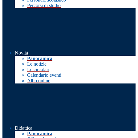
Percorsi di studio
Novità
Panoramica
Le notizie
Le circolari
Calendario eventi
Albo online
Didattica
Panoramica