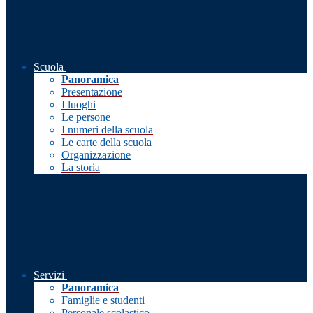
Scuola
Panoramica
Presentazione
I luoghi
Le persone
I numeri della scuola
Le carte della scuola
Organizzazione
La storia
Servizi
Panoramica
Famiglie e studenti
Personale scolastico