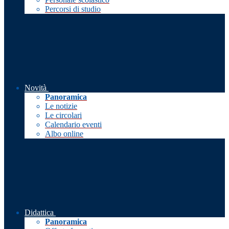
Percorsi di studio
Novità
Panoramica
Le notizie
Le circolari
Calendario eventi
Albo online
Didattica
Panoramica