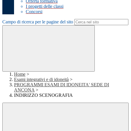
Offerta formativa
I progetti delle classi
Concorsi
Campo di ricerca per le pagine del sito
Home
>
Esami integrativi e di idoneità
>
PROGRAMMI ESAMI DI IDONEITA' SEDE DI
ANCONA
>
INDIRIZZO SCENOGRAFIA