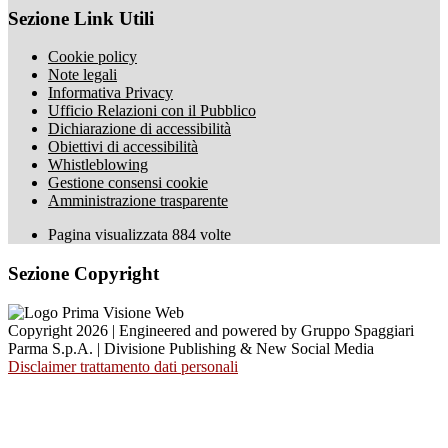
Sezione Link Utili
Cookie policy
Note legali
Informativa Privacy
Ufficio Relazioni con il Pubblico
Dichiarazione di accessibilità
Obiettivi di accessibilità
Whistleblowing
Gestione consensi cookie
Amministrazione trasparente
Pagina visualizzata
884
volte
Sezione Copyright
Copyright 2026 | Engineered and powered by Gruppo Spaggiari
Parma S.p.A. | Divisione Publishing & New Social Media
Disclaimer trattamento dati personali