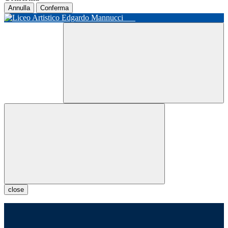
Annulla
Conferma
close