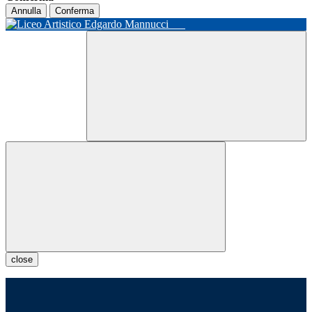
Annulla
Conferma
close