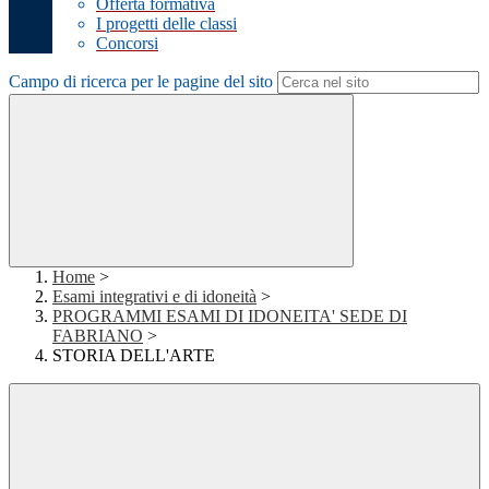
Offerta formativa
I progetti delle classi
Concorsi
Campo di ricerca per le pagine del sito
Home
>
Esami integrativi e di idoneità
>
PROGRAMMI ESAMI DI IDONEITA' SEDE DI
FABRIANO
>
STORIA DELL'ARTE