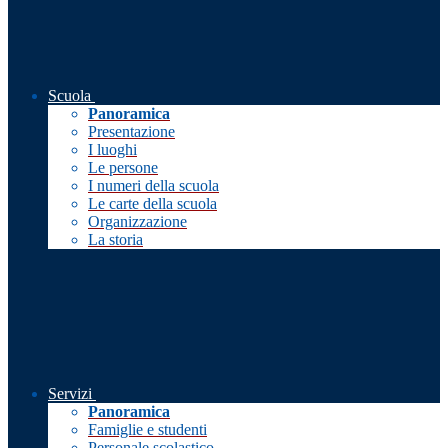
Scuola
Panoramica
Presentazione
I luoghi
Le persone
I numeri della scuola
Le carte della scuola
Organizzazione
La storia
Servizi
Panoramica
Famiglie e studenti
Personale scolastico