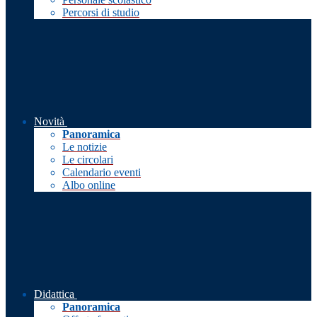
Percorsi di studio
Novità
Panoramica
Le notizie
Le circolari
Calendario eventi
Albo online
Didattica
Panoramica