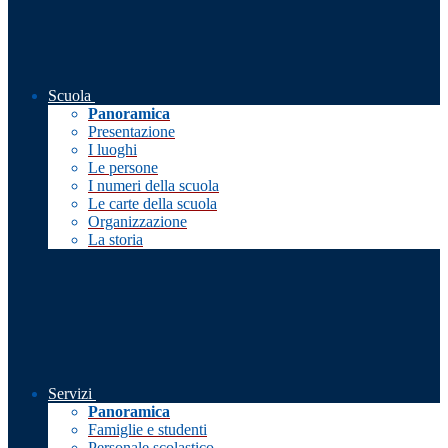
Scuola
Panoramica
Presentazione
I luoghi
Le persone
I numeri della scuola
Le carte della scuola
Organizzazione
La storia
Servizi
Panoramica
Famiglie e studenti
Personale scolastico