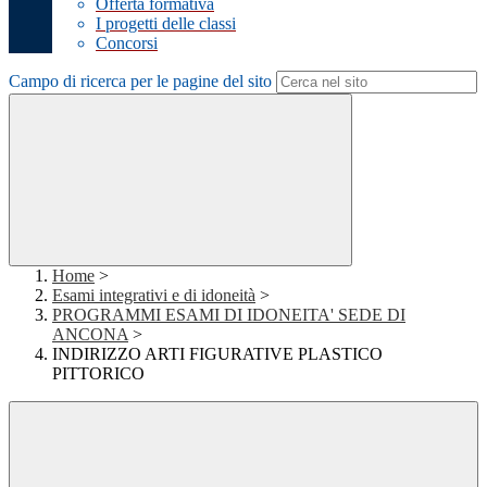
Offerta formativa
I progetti delle classi
Concorsi
Campo di ricerca per le pagine del sito
Home
>
Esami integrativi e di idoneità
>
PROGRAMMI ESAMI DI IDONEITA' SEDE DI
ANCONA
>
INDIRIZZO ARTI FIGURATIVE PLASTICO
PITTORICO