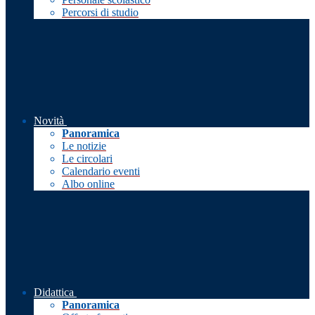
Percorsi di studio
Novità
Panoramica
Le notizie
Le circolari
Calendario eventi
Albo online
Didattica
Panoramica