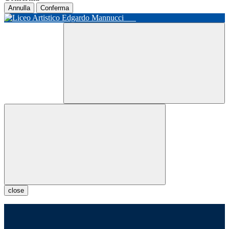
Annulla
Conferma
close