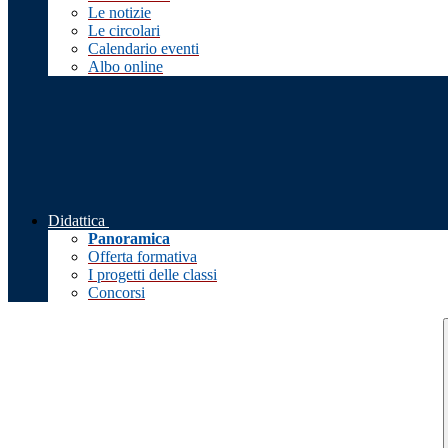
Le notizie
Le circolari
Calendario eventi
Albo online
Didattica
Panoramica
Offerta formativa
I progetti delle classi
Concorsi