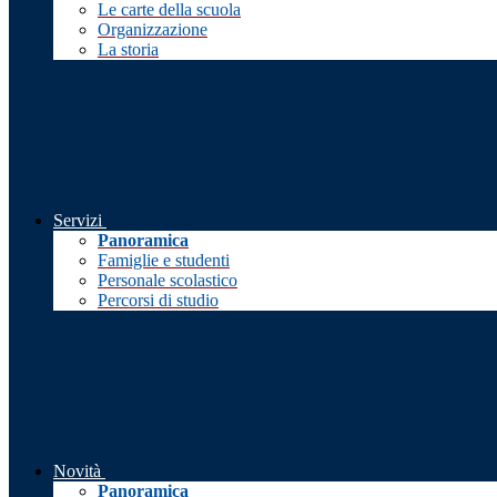
Le carte della scuola
Organizzazione
La storia
Servizi
Panoramica
Famiglie e studenti
Personale scolastico
Percorsi di studio
Novità
Panoramica