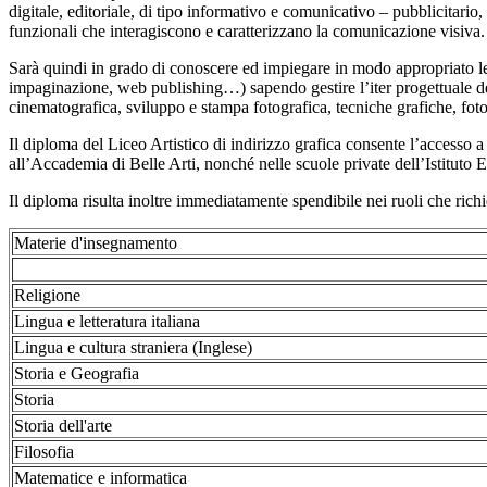
digitale, editoriale, di tipo informativo e comunicativo – pubblicitario, 
funzionali che interagiscono e caratterizzano la comunicazione visiva.
Sarà quindi in grado di conoscere ed impiegare in modo appropriato le d
impaginazione, web publishing…) sapendo gestire l’iter progettuale del p
cinematografica, sviluppo e stampa fotografica, tecniche grafiche, foto
Il diploma del Liceo Artistico di indirizzo grafica consente l’accesso a 
all’Accademia di Belle Arti, nonché nelle scuole private dell’Istituto
Il diploma risulta inoltre immediatamente spendibile nei ruoli che richi
Materie d'insegnamento
Religione
Lingua e letteratura italiana
Lingua e cultura straniera (Inglese)
Storia e Geografia
Storia
Storia dell'arte
Filosofia
Matematice e informatica