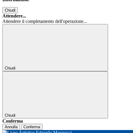
Chiudi
Attendere...
Attendere il completamento dell'operazione...
Chiudi
Chiudi
Conferma
Annulla
Conferma