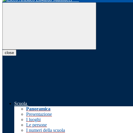
close
Scuola
Panoramica
Presentazione
I luoghi
Le persone
I numeri della scuola