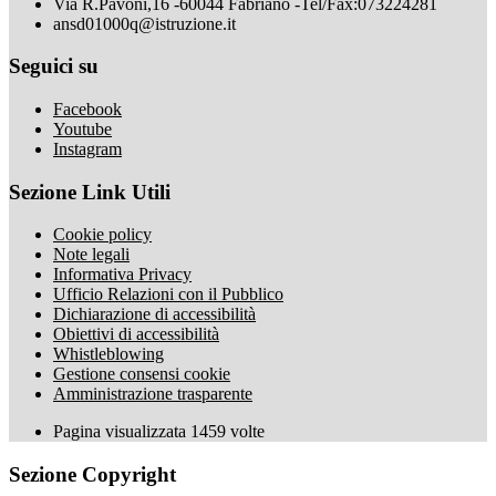
Via R.Pavoni,16 -60044 Fabriano -Tel/Fax:073224281
ansd01000q@istruzione.it
Seguici su
Facebook
Youtube
Instagram
Sezione Link Utili
Cookie policy
Note legali
Informativa Privacy
Ufficio Relazioni con il Pubblico
Dichiarazione di accessibilità
Obiettivi di accessibilità
Whistleblowing
Gestione consensi cookie
Amministrazione trasparente
Pagina visualizzata
1459
volte
Sezione Copyright