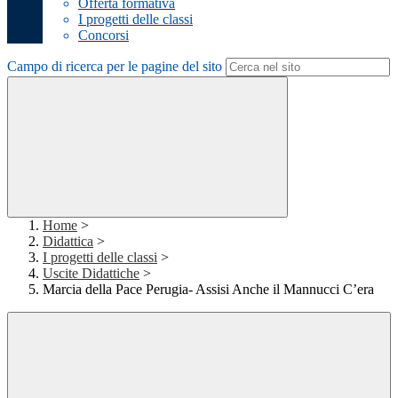
Offerta formativa
I progetti delle classi
Concorsi
Campo di ricerca per le pagine del sito
Home
>
Didattica
>
I progetti delle classi
>
Uscite Didattiche
>
Marcia della Pace Perugia- Assisi Anche il Mannucci C’era