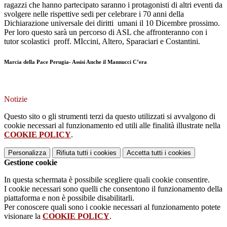
ragazzi che hanno partecipato saranno i protagonisti di altri eventi da
svolgere nelle rispettive sedi per celebrare i 70 anni della
Dichiarazione universale dei diritti umani il 10 Dicembre prossimo.
Per loro questo sarà un percorso di ASL che affronteranno con i
tutor scolastici proff. MIccini, Altero, Sparaciari e Costantini.
Marcia della Pace Perugia- Assisi Anche il Mannucci C’era
Notizie
Questo sito o gli strumenti terzi da questo utilizzati si avvalgono di
cookie necessari al funzionamento ed utili alle finalità illustrate nella
COOKIE POLICY
.
Personalizza
Rifiuta tutti
i cookies
Accetta tutti
i cookies
Gestione cookie
In questa schermata è possibile scegliere quali cookie consentire.
I cookie necessari sono quelli che consentono il funzionamento della
piattaforma e non è possibile disabilitarli.
Per conoscere quali sono i cookie necessari al funzionamento potete
visionare la
COOKIE POLICY
.