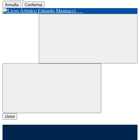
Annulla
Conferma
close