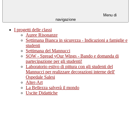
Menu di
navigazione
I progetti delle classi
Auree Risonanze
Settimana Bianca in sicurezza - Indicazioni a famiglie e
studenti
Settimana del Mannucci
SOW - Spread yOur Wings - Bando e domanda di
partecipazione per gli studenti!
Laboratorio estivo di pittura con gli studenti del
Mannucci per realizzare decorazioni interne dell'
Ospedale Salesi
Alter-Art
La Bellezza salverà il mondo
Uscite Didattiche