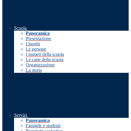
Scuola
Panoramica
Presentazione
I luoghi
Le persone
I numeri della scuola
Le carte della scuola
Organizzazione
La storia
Servizi
Panoramica
Famiglie e studenti
Personale scolastico