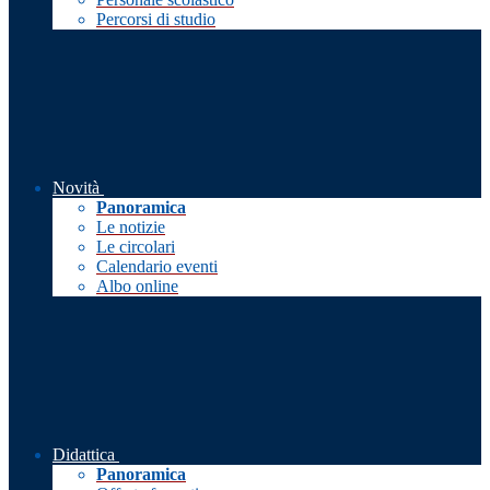
Percorsi di studio
Novità
Panoramica
Le notizie
Le circolari
Calendario eventi
Albo online
Didattica
Panoramica