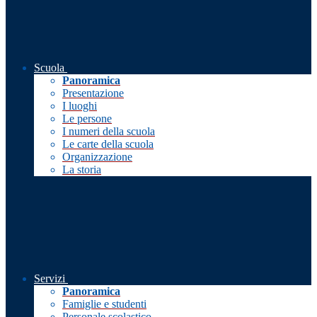
Scuola
Panoramica
Presentazione
I luoghi
Le persone
I numeri della scuola
Le carte della scuola
Organizzazione
La storia
Servizi
Panoramica
Famiglie e studenti
Personale scolastico