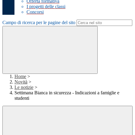
Offerta formativa
I progetti delle classi
Concorsi
Campo di ricerca per le pagine del sito
Home
>
Novità
>
Le notizie
>
Settimana Bianca in sicurezza - Indicazioni a famiglie e
studenti