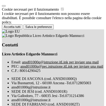
Cookie necessari per il funzionamento
I cookie necessari per il funzionamento non possono essere
disabilitati. È possibile consultare l'elenco nella pagina della cookie
policy.
Accetta tutti
Salva le preferenze
Liceo Artistico Edgardo Mannucci
Contatti
Liceo Artistico Edgardo Mannucci
Email:
ansd01000q@istruzione.it
Link per inviare una mail
PEC:
ansd01000q@pec.istruzione.it
Link per inviare una mail
C.F.: 80014290425
SEDE DI ANCONA (cod. ANSD01000Q)
Via Buonarroti, 12 - 60100 Ancona -Tel.0712805003
ansd01000q@istruzione.it
SEDE DI JESI (cod. ANSD01001R)
Via Gallodoro, 77 - 60035 Jesi -Tel.0731214386
ansd01000q@istruzione.it
SEDE DI FABRIANO (cod. ANSD01002T)