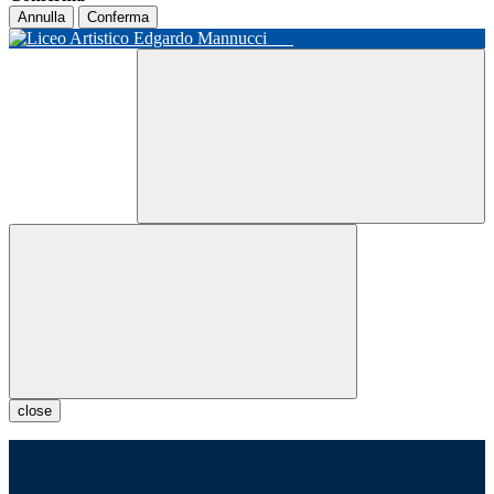
Annulla
Conferma
close