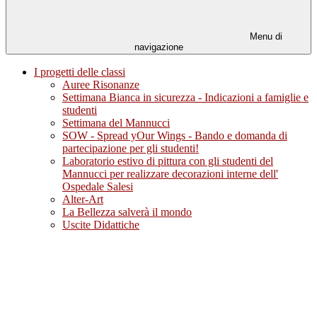
Menu di
navigazione
I progetti delle classi
Auree Risonanze
Settimana Bianca in sicurezza - Indicazioni a famiglie e
studenti
Settimana del Mannucci
SOW - Spread yOur Wings - Bando e domanda di
partecipazione per gli studenti!
Laboratorio estivo di pittura con gli studenti del
Mannucci per realizzare decorazioni interne dell'
Ospedale Salesi
Alter-Art
La Bellezza salverà il mondo
Uscite Didattiche