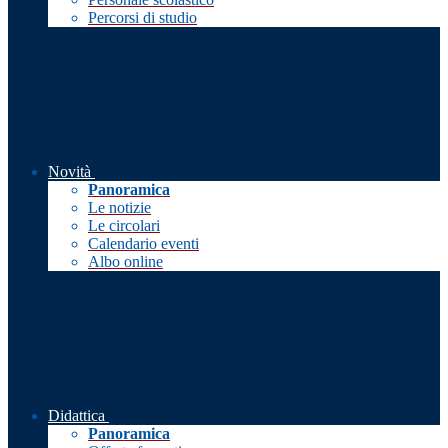
Percorsi di studio
Novità
Panoramica
Le notizie
Le circolari
Calendario eventi
Albo online
Didattica
Panoramica