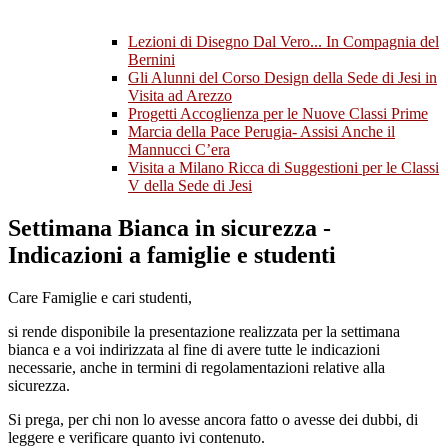
Lezioni di Disegno Dal Vero... In Compagnia del
Bernini
Gli Alunni del Corso Design della Sede di Jesi in
Visita ad Arezzo
Progetti Accoglienza per le Nuove Classi Prime
Marcia della Pace Perugia- Assisi Anche il
Mannucci C’era
Visita a Milano Ricca di Suggestioni per le Classi
V della Sede di Jesi
Settimana Bianca in sicurezza -
Indicazioni a famiglie e studenti
Care Famiglie e cari studenti,
si rende disponibile la presentazione realizzata per la settimana
bianca e a voi indirizzata al fine di avere tutte le indicazioni
necessarie, anche in termini di regolamentazioni relative alla
sicurezza.
Si prega, per chi non lo avesse ancora fatto o avesse dei dubbi, di
leggere e verificare quanto ivi contenuto.