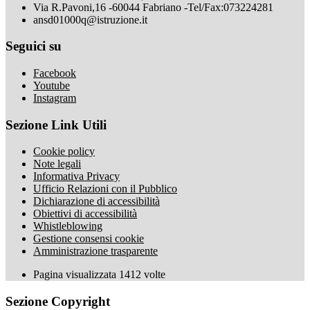
Via R.Pavoni,16 -60044 Fabriano -Tel/Fax:073224281
ansd01000q@istruzione.it
Seguici su
Facebook
Youtube
Instagram
Sezione Link Utili
Cookie policy
Note legali
Informativa Privacy
Ufficio Relazioni con il Pubblico
Dichiarazione di accessibilità
Obiettivi di accessibilità
Whistleblowing
Gestione consensi cookie
Amministrazione trasparente
Pagina visualizzata
1412
volte
Sezione Copyright