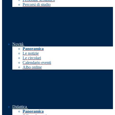
Percorsi di studio
Novità
Panoramica
Le notizie
Le circolari
Calendario eventi
Albo online
Didattica
Panoramica