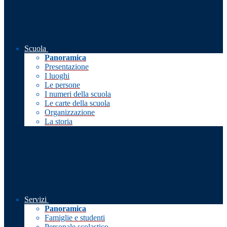
Scuola
Panoramica
Presentazione
I luoghi
Le persone
I numeri della scuola
Le carte della scuola
Organizzazione
La storia
Servizi
Panoramica
Famiglie e studenti
Personale scolastico