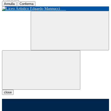
Annulla
Conferma
close