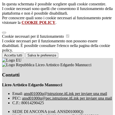
In questa schermata è possibile scegliere quali cookie consentire.
I cookie necessari sono quelli che consentono il funzionamento della
piattaforma e non è possibile disabilitarli.
Per conoscere quali sono i cookie necessari al funzionamento potete
visionare la
COOKIE POLICY
.
Cookie necessari per il funzionamento
I cookie necessari per il funzionamento non possono essere
disabilitati. È possibile consultare l'elenco nella pagina della cookie
policy.
Accetta tutti
Salva le preferenze
Liceo Artistico Edgardo Mannucci
Contatti
Liceo Artistico Edgardo Mannucci
Email:
ansd01000q@istruzione.it
Link per inviare una mail
PEC:
ansd01000q@pec.istruzione.it
Link per inviare una mail
C.F.: 80014290425
SEDE DI ANCONA (cod. ANSD01000Q)