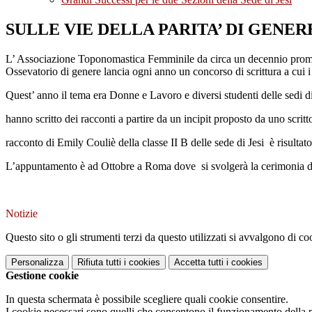
SULLE VIE DELLA PARITA’ DI GENE
L’ Associazione Toponomastica Femminile da circa un decennio promuove 
Ossevatorio di genere lancia ogni anno un concorso di scrittura a cui i
Quest’ anno il tema era Donne e Lavoro e diversi studenti delle sedi 
hanno scritto dei racconti a partire da un incipit proposto da uno scritto
racconto di Emily Couliè della classe II B delle sede di Jesi è risultat
L’appuntamento è ad Ottobre a Roma dove si svolgerà la cerimonia 
Notizie
Questo sito o gli strumenti terzi da questo utilizzati si avvalgono di coo
Personalizza
Rifiuta tutti
i cookies
Accetta tutti
i cookies
Gestione cookie
In questa schermata è possibile scegliere quali cookie consentire.
I cookie necessari sono quelli che consentono il funzionamento della pi