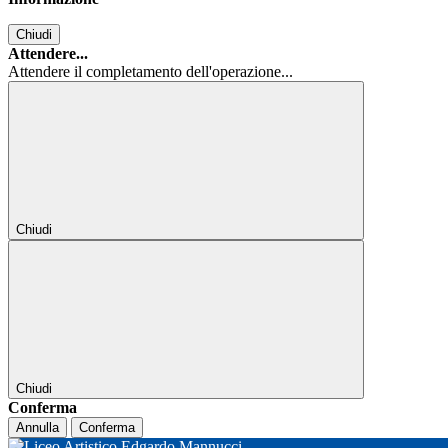
Chiudi
Attendere...
Attendere il completamento dell'operazione...
Chiudi
Chiudi
Conferma
Annulla
Conferma