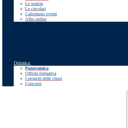
Le notizie
Le circolari
Calendario eventi
Albo online
Didattica
Panoramica
Offerta formativa
I progetti delle classi
Concorsi