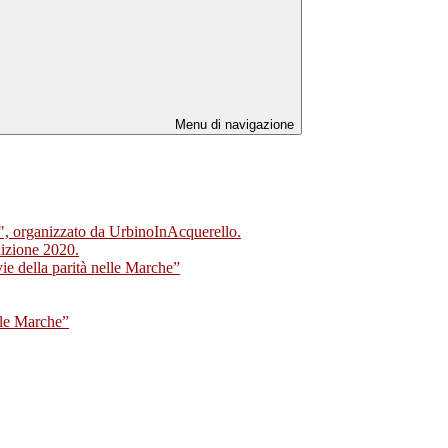
Menu di navigazione
#3", organizzato da UrbinoInAcquerello.
dizione 2020.
ie della parità nelle Marche”
lle Marche”