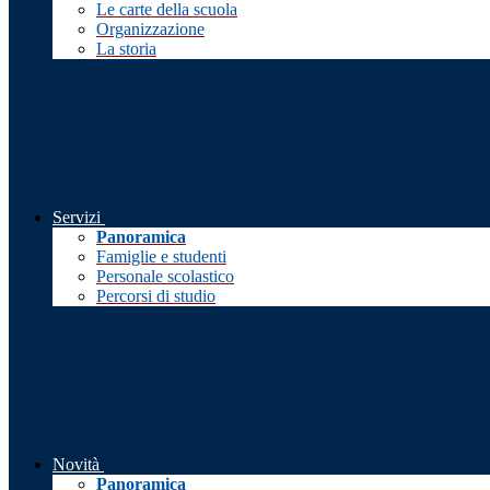
Le carte della scuola
Organizzazione
La storia
Servizi
Panoramica
Famiglie e studenti
Personale scolastico
Percorsi di studio
Novità
Panoramica