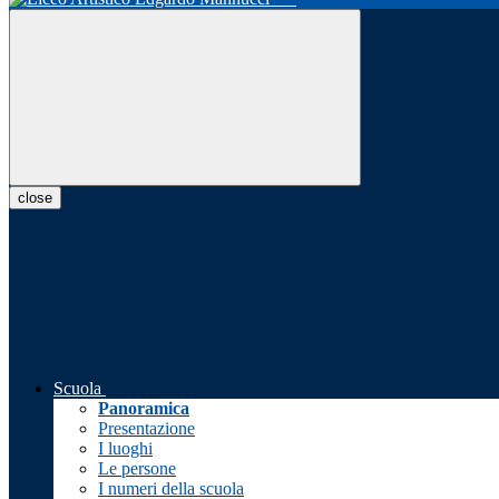
close
Scuola
Panoramica
Presentazione
I luoghi
Le persone
I numeri della scuola