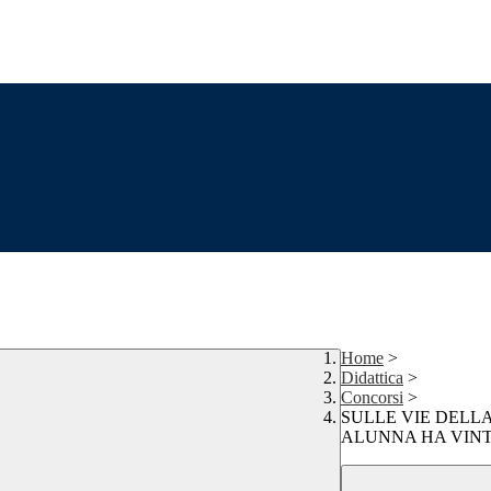
Home
>
Didattica
>
Concorsi
>
SULLE VIE DELL
ALUNNA HA VIN