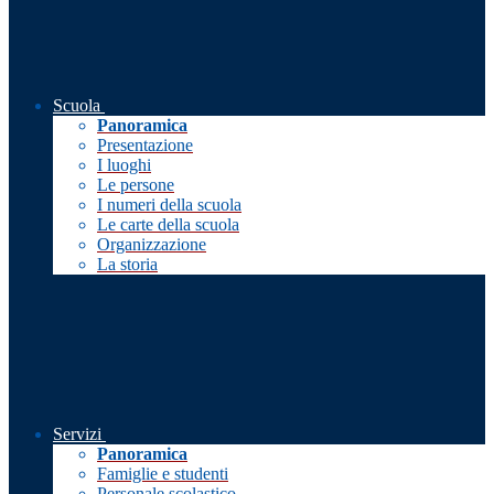
Scuola
Panoramica
Presentazione
I luoghi
Le persone
I numeri della scuola
Le carte della scuola
Organizzazione
La storia
Servizi
Panoramica
Famiglie e studenti
Personale scolastico