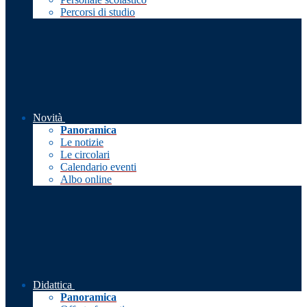
Percorsi di studio
Novità
Panoramica
Le notizie
Le circolari
Calendario eventi
Albo online
Didattica
Panoramica