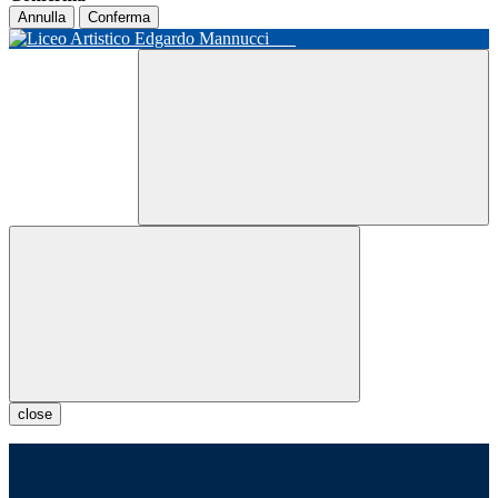
Annulla
Conferma
close