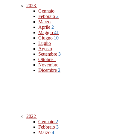
2023
Gennaio
Febbraio
2
Marzo
Aprile
2
Maggio
41
Giugno
10
Luglio
Agosto
Settembre
3
Ottobre
1
Novembre
Dicembre
2
2022
Gennaio
2
Febbraio
3
Marzo
4