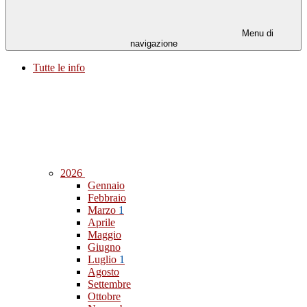
Menu di
navigazione
Tutte le info
2026
Gennaio
Febbraio
Marzo
1
Aprile
Maggio
Giugno
Luglio
1
Agosto
Settembre
Ottobre