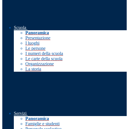
Scuola
Panoramica
Presentazione
I luoghi
Le persone
I numeri della scuola
Le carte della scuola
Organizzazione
La storia
Servizi
Panoramica
Famiglie e studenti
Personale scolastico