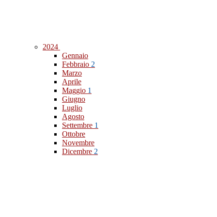
2024
Gennaio
Febbraio
2
Marzo
Aprile
Maggio
1
Giugno
Luglio
Agosto
Settembre
1
Ottobre
Novembre
Dicembre
2