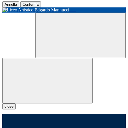
Annulla
Conferma
close