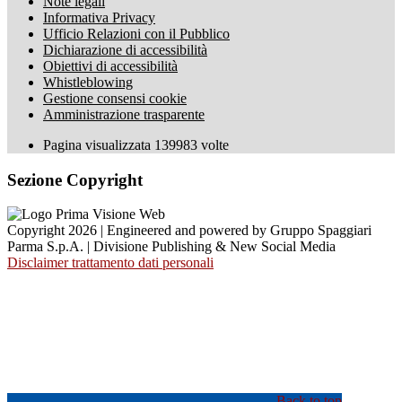
Note legali
Informativa Privacy
Ufficio Relazioni con il Pubblico
Dichiarazione di accessibilità
Obiettivi di accessibilità
Whistleblowing
Gestione consensi cookie
Amministrazione trasparente
Pagina visualizzata
139983
volte
Sezione Copyright
Copyright 2026 | Engineered and powered by Gruppo Spaggiari
Parma S.p.A. | Divisione Publishing & New Social Media
Disclaimer trattamento dati personali
Back to top