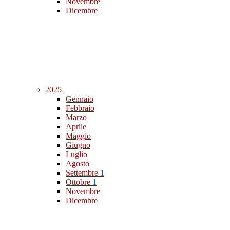
Novembre
Dicembre
2025
Gennaio
Febbraio
Marzo
Aprile
Maggio
Giugno
Luglio
Agosto
Settembre
1
Ottobre
1
Novembre
Dicembre