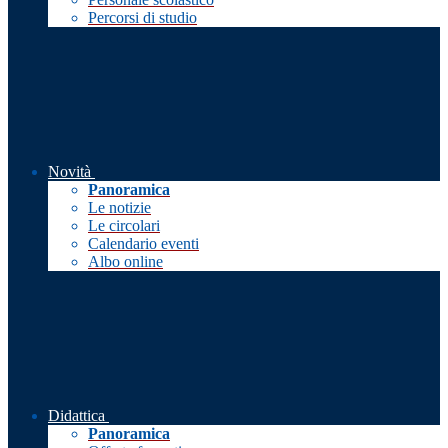
Percorsi di studio
Novità
Panoramica
Le notizie
Le circolari
Calendario eventi
Albo online
Didattica
Panoramica