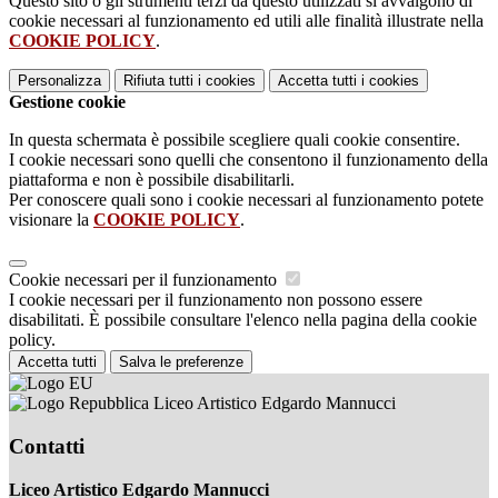
Questo sito o gli strumenti terzi da questo utilizzati si avvalgono di
cookie necessari al funzionamento ed utili alle finalità illustrate nella
COOKIE POLICY
.
Personalizza
Rifiuta tutti
i cookies
Accetta tutti
i cookies
Gestione cookie
In questa schermata è possibile scegliere quali cookie consentire.
I cookie necessari sono quelli che consentono il funzionamento della
piattaforma e non è possibile disabilitarli.
Per conoscere quali sono i cookie necessari al funzionamento potete
visionare la
COOKIE POLICY
.
Cookie necessari per il funzionamento
I cookie necessari per il funzionamento non possono essere
disabilitati. È possibile consultare l'elenco nella pagina della cookie
policy.
Accetta tutti
Salva le preferenze
Liceo Artistico Edgardo Mannucci
Contatti
Liceo Artistico Edgardo Mannucci