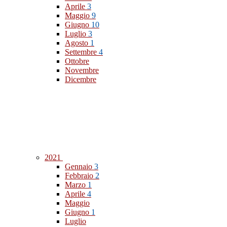
Aprile
3
Maggio
9
Giugno
10
Luglio
3
Agosto
1
Settembre
4
Ottobre
Novembre
Dicembre
2021
Gennaio
3
Febbraio
2
Marzo
1
Aprile
4
Maggio
Giugno
1
Luglio