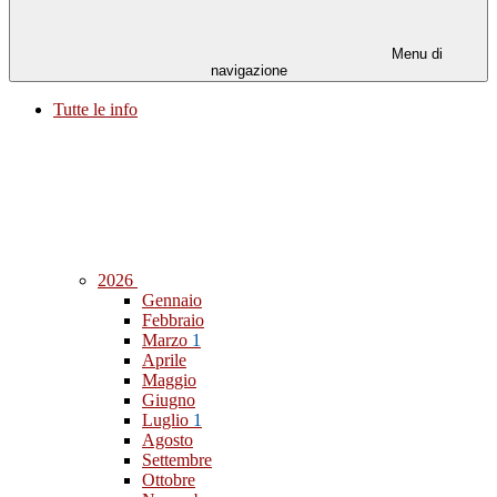
Menu di
navigazione
Tutte le info
2026
Gennaio
Febbraio
Marzo
1
Aprile
Maggio
Giugno
Luglio
1
Agosto
Settembre
Ottobre