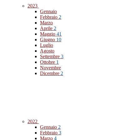
2023
Gennaio
Febbraio
2
Marzo
Aprile
2
Maggio
41
Giugno
10
Luglio
Agosto
Settembre
3
Ottobre
1
Novembre
Dicembre
2
2022
Gennaio
2
Febbraio
3
Marzo
4