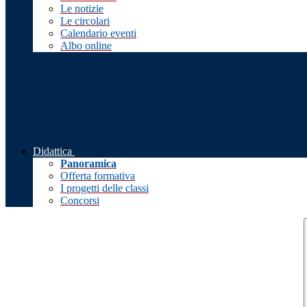
Le notizie
Le circolari
Calendario eventi
Albo online
Didattica
Panoramica
Offerta formativa
I progetti delle classi
Concorsi