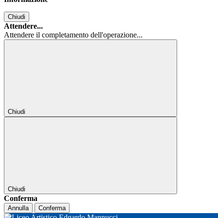
Chiudi
Attendere...
Attendere il completamento dell'operazione...
Chiudi
Chiudi
Conferma
Annulla
Conferma