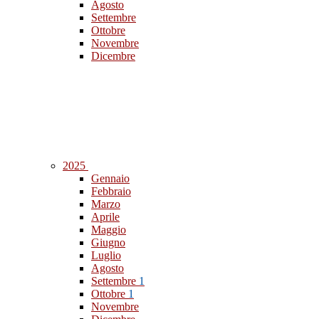
Agosto
Settembre
Ottobre
Novembre
Dicembre
2025
Gennaio
Febbraio
Marzo
Aprile
Maggio
Giugno
Luglio
Agosto
Settembre
1
Ottobre
1
Novembre