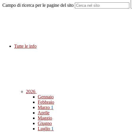
Campo di ricerca per le pagine del sito
Tutte le info
2026
Gennaio
Febbraio
Marzo
1
Aprile
Maggio
Giugno
Luglio
1