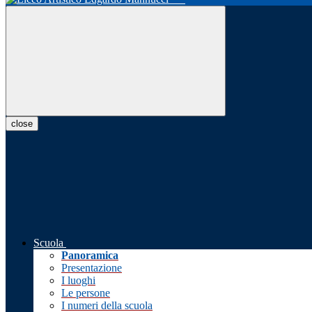
close
Scuola
Panoramica
Presentazione
I luoghi
Le persone
I numeri della scuola