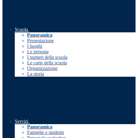
Scuola
Panoramica
Presentazione
I luoghi
Le persone
I numeri della scuola
Le carte della scuola
Organizzazione
La storia
Servizi
Panoramica
Famiglie e studenti
Personale scolastico