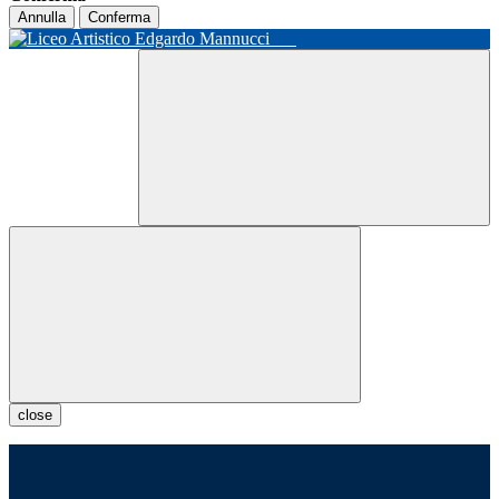
Annulla
Conferma
close