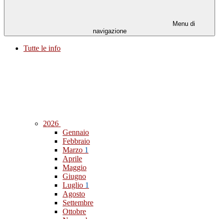
Menu di
navigazione
Tutte le info
2026
Gennaio
Febbraio
Marzo
1
Aprile
Maggio
Giugno
Luglio
1
Agosto
Settembre
Ottobre