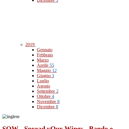
Dicembre
3
2019
Gennaio
Febbraio
Marzo
Aprile
55
Maggio
12
Giugno
3
Luglio
Agosto
Settembre
2
Ottobre
4
Novembre
8
Dicembre
8
SOW - Spread yOur Wings - Bando e