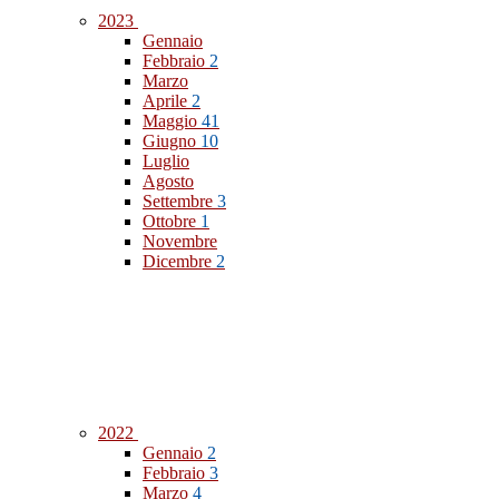
2023
Gennaio
Febbraio
2
Marzo
Aprile
2
Maggio
41
Giugno
10
Luglio
Agosto
Settembre
3
Ottobre
1
Novembre
Dicembre
2
2022
Gennaio
2
Febbraio
3
Marzo
4