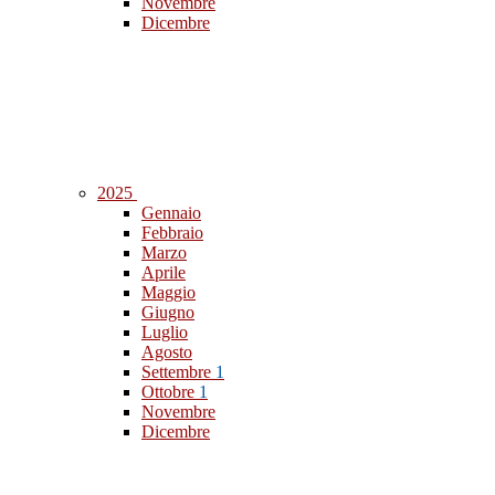
Novembre
Dicembre
2025
Gennaio
Febbraio
Marzo
Aprile
Maggio
Giugno
Luglio
Agosto
Settembre
1
Ottobre
1
Novembre
Dicembre