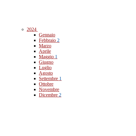
2024
Gennaio
Febbraio
2
Marzo
Aprile
Maggio
1
Giugno
Luglio
Agosto
Settembre
1
Ottobre
Novembre
Dicembre
2