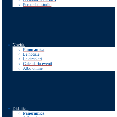
Percorsi di studio
Novità
Panoramica
Le notizie
Le circolari
Calendario eventi
Albo online
Didattica
Panoramica