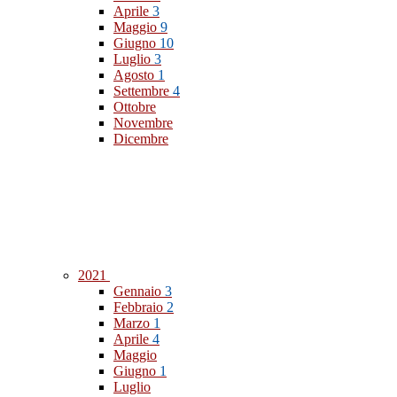
Aprile
3
Maggio
9
Giugno
10
Luglio
3
Agosto
1
Settembre
4
Ottobre
Novembre
Dicembre
2021
Gennaio
3
Febbraio
2
Marzo
1
Aprile
4
Maggio
Giugno
1
Luglio