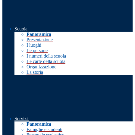
Scuola
Panoramica
Presentazione
I luoghi
Le persone
I numeri della scuola
Le carte della scuola
Organizzazione
La storia
Servizi
Panoramica
Famiglie e studenti
Personale scolastico