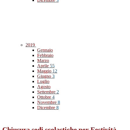
Dicembre
3
2019
Gennaio
Febbraio
Marzo
Aprile
55
Maggio
12
Giugno
3
Luglio
Agosto
Settembre
2
Ottobre
4
Novembre
8
Dicembre
8
Chiusura sedi scolastiche per Festività