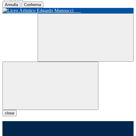
Annulla
Conferma
close