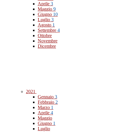
Aprile
3
Maggio
9
Giugno
10
Luglio
3
Agosto
1
Settembre
4
Ottobre
Novembre
Dicembre
2021
Gennaio
3
Febbraio
2
Marzo
1
Aprile
4
Maggio
Giugno
1
Luglio