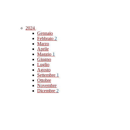
2024
Gennaio
Febbraio
2
Marzo
Aprile
Maggio
1
Giugno
Luglio
Agosto
Settembre
1
Ottobre
Novembre
Dicembre
2