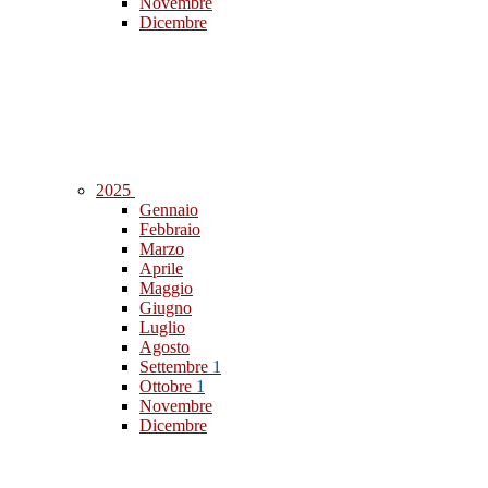
Novembre
Dicembre
2025
Gennaio
Febbraio
Marzo
Aprile
Maggio
Giugno
Luglio
Agosto
Settembre
1
Ottobre
1
Novembre
Dicembre