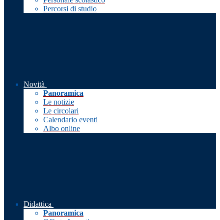
Percorsi di studio
Novità
Panoramica
Le notizie
Le circolari
Calendario eventi
Albo online
Didattica
Panoramica