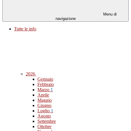
Menu di
navigazione
Tutte le info
2026
Gennaio
Febbraio
Marzo
1
Aprile
Maggio
Giugno
Luglio
1
Agosto
Settembre
Ottobre