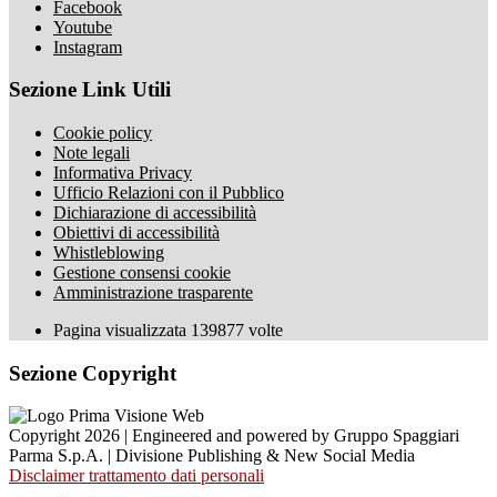
Facebook
Youtube
Instagram
Sezione Link Utili
Cookie policy
Note legali
Informativa Privacy
Ufficio Relazioni con il Pubblico
Dichiarazione di accessibilità
Obiettivi di accessibilità
Whistleblowing
Gestione consensi cookie
Amministrazione trasparente
Pagina visualizzata
139877
volte
Sezione Copyright
Copyright 2026 | Engineered and powered by Gruppo Spaggiari
Parma S.p.A. | Divisione Publishing & New Social Media
Disclaimer trattamento dati personali