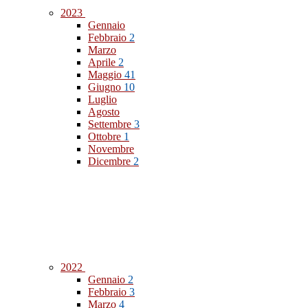
2023
Gennaio
Febbraio
2
Marzo
Aprile
2
Maggio
41
Giugno
10
Luglio
Agosto
Settembre
3
Ottobre
1
Novembre
Dicembre
2
2022
Gennaio
2
Febbraio
3
Marzo
4