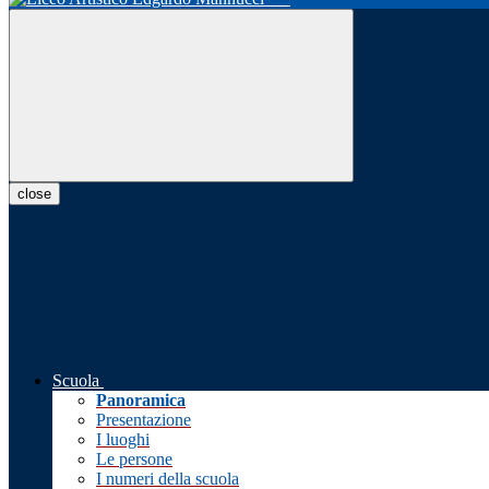
close
Scuola
Panoramica
Presentazione
I luoghi
Le persone
I numeri della scuola