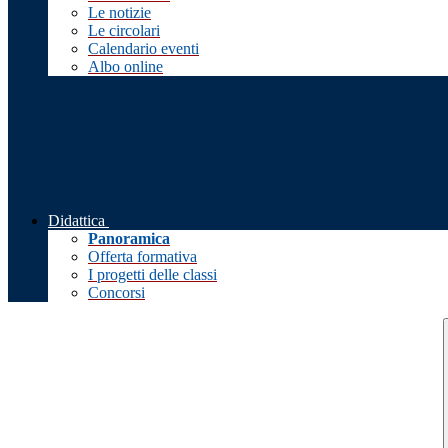
Le notizie
Le circolari
Calendario eventi
Albo online
Didattica
Panoramica
Offerta formativa
I progetti delle classi
Concorsi