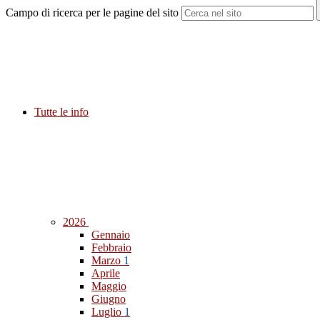
Campo di ricerca per le pagine del sito
Tutte le info
2026
Gennaio
Febbraio
Marzo
1
Aprile
Maggio
Giugno
Luglio
1