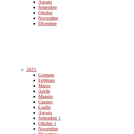
Agosto
Settembre
Ottobre
Novembre
Dicembre
2025
Gennaio
Febbraio
Marzo
Aprile
Maggio
Giugno
Luglio
Agosto
Settembre
1
Ottobre
1
Novembre