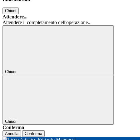
Chiudi
Attendere...
Attendere il completamento dell'operazione...
Chiudi
Chiudi
Conferma
Annulla
Conferma