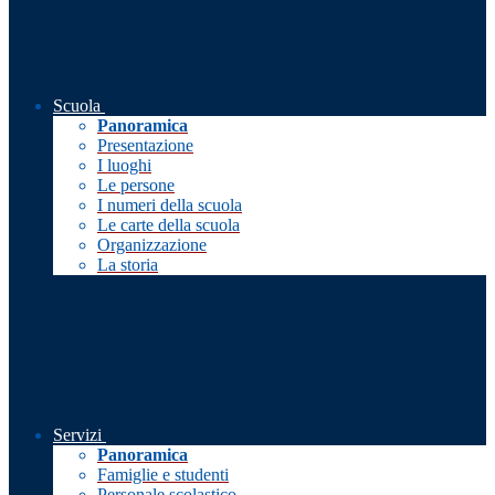
Scuola
Panoramica
Presentazione
I luoghi
Le persone
I numeri della scuola
Le carte della scuola
Organizzazione
La storia
Servizi
Panoramica
Famiglie e studenti
Personale scolastico