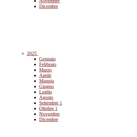
Novembre
Dicembre
2025
Gennaio
Febbraio
Marzo
Aprile
Maggio
Giugno
Luglio
Agosto
Settembre
1
Ottobre
1
Novembre
Dicembre