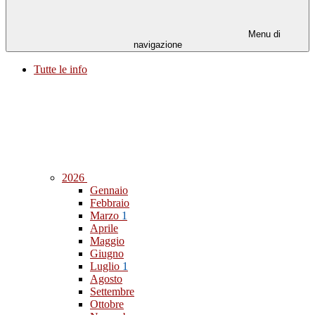
Menu di
navigazione
Tutte le info
2026
Gennaio
Febbraio
Marzo
1
Aprile
Maggio
Giugno
Luglio
1
Agosto
Settembre
Ottobre