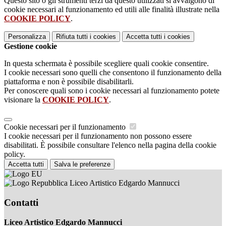
Questo sito o gli strumenti terzi da questo utilizzati si avvalgono di
cookie necessari al funzionamento ed utili alle finalità illustrate nella
COOKIE POLICY
.
Personalizza
Rifiuta tutti
i cookies
Accetta tutti
i cookies
Gestione cookie
In questa schermata è possibile scegliere quali cookie consentire.
I cookie necessari sono quelli che consentono il funzionamento della
piattaforma e non è possibile disabilitarli.
Per conoscere quali sono i cookie necessari al funzionamento potete
visionare la
COOKIE POLICY
.
Cookie necessari per il funzionamento
I cookie necessari per il funzionamento non possono essere
disabilitati. È possibile consultare l'elenco nella pagina della cookie
policy.
Accetta tutti
Salva le preferenze
Liceo Artistico Edgardo Mannucci
Contatti
Liceo Artistico Edgardo Mannucci