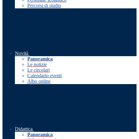
Percorsi di studio
Novità
Panoramica
Le notizie
Le circolari
Calendario eventi
Albo online
Didattica
Panoramica