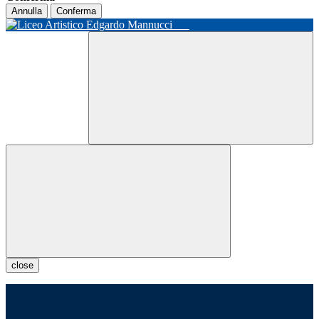
Annulla
Conferma
close