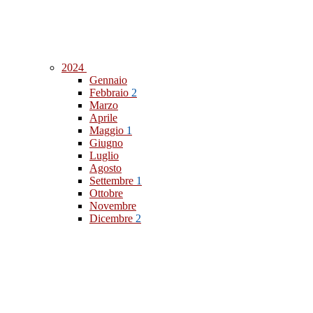
2024
Gennaio
Febbraio
2
Marzo
Aprile
Maggio
1
Giugno
Luglio
Agosto
Settembre
1
Ottobre
Novembre
Dicembre
2