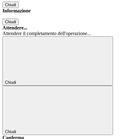
Chiudi
Informazione
Chiudi
Attendere...
Attendere il completamento dell'operazione...
Chiudi
Chiudi
Conferma