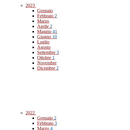
2023
Gennaio
Febbraio
2
Marzo
Aprile
2
Maggio
41
Giugno
10
Luglio
Agosto
Settembre
3
Ottobre
1
Novembre
Dicembre
2
2022
Gennaio
2
Febbraio
3
Marzo
4