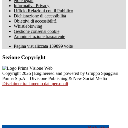
Note legali
Informativa Privacy
Ufficio Relazioni con il Pubblico
Dichiarazione di accessibilità
Obiettivi di accessibilità
Whistleblowing
Gestione consensi cookie
Amministrazione trasparente
Pagina visualizzata
139899
volte
Sezione Copyright
Copyright 2026 | Engineered and powered by Gruppo Spaggiari
Parma S.p.A. | Divisione Publishing & New Social Media
Disclaimer trattamento dati personali
Back to top