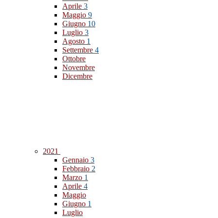
Aprile
3
Maggio
9
Giugno
10
Luglio
3
Agosto
1
Settembre
4
Ottobre
Novembre
Dicembre
2021
Gennaio
3
Febbraio
2
Marzo
1
Aprile
4
Maggio
Giugno
1
Luglio