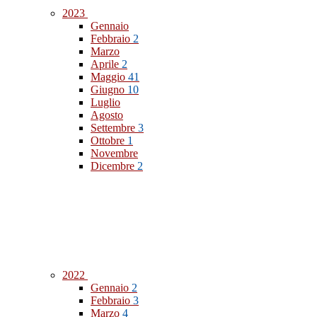
2023
Gennaio
Febbraio
2
Marzo
Aprile
2
Maggio
41
Giugno
10
Luglio
Agosto
Settembre
3
Ottobre
1
Novembre
Dicembre
2
2022
Gennaio
2
Febbraio
3
Marzo
4