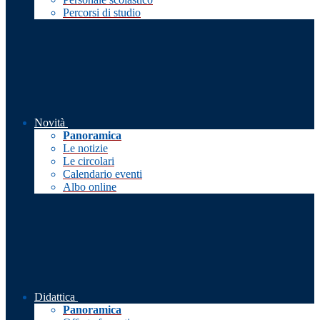
Percorsi di studio
Novità
Panoramica
Le notizie
Le circolari
Calendario eventi
Albo online
Didattica
Panoramica