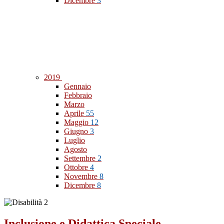
Dicembre
3
2019
Gennaio
Febbraio
Marzo
Aprile
55
Maggio
12
Giugno
3
Luglio
Agosto
Settembre
2
Ottobre
4
Novembre
8
Dicembre
8
Inclusione e Didattica Speciale