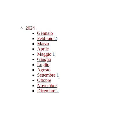
2024
Gennaio
Febbraio
2
Marzo
Aprile
Maggio
1
Giugno
Luglio
Agosto
Settembre
1
Ottobre
Novembre
Dicembre
2