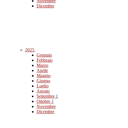
Novembre
Dicembre
2025
Gennaio
Febbraio
Marzo
Aprile
Maggio
Giugno
Luglio
Agosto
Settembre
1
Ottobre
1
Novembre
Dicembre