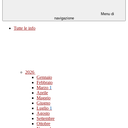
Menu di
navigazione
Tutte le info
2026
Gennaio
Febbraio
Marzo
1
Aprile
Maggio
Giugno
Luglio
1
Agosto
Settembre
Ottobre