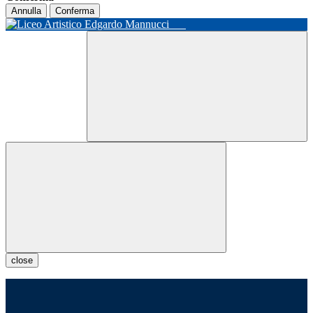
Annulla
Conferma
close