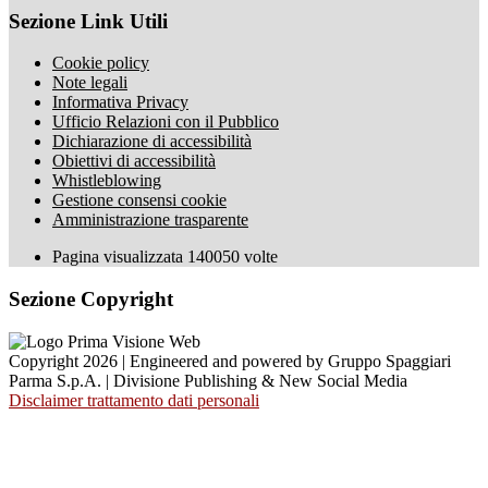
Sezione Link Utili
Cookie policy
Note legali
Informativa Privacy
Ufficio Relazioni con il Pubblico
Dichiarazione di accessibilità
Obiettivi di accessibilità
Whistleblowing
Gestione consensi cookie
Amministrazione trasparente
Pagina visualizzata
140050
volte
Sezione Copyright
Copyright 2026 | Engineered and powered by Gruppo Spaggiari
Parma S.p.A. | Divisione Publishing & New Social Media
Disclaimer trattamento dati personali