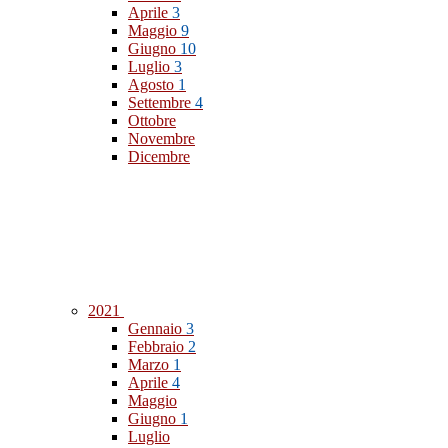
Aprile
3
Maggio
9
Giugno
10
Luglio
3
Agosto
1
Settembre
4
Ottobre
Novembre
Dicembre
2021
Gennaio
3
Febbraio
2
Marzo
1
Aprile
4
Maggio
Giugno
1
Luglio