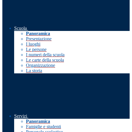
Scuola
Panoramica
Presentazione
I luoghi
Le persone
I numeri della scuola
Le carte della scuola
Organizzazione
La storia
Servizi
Panoramica
Famiglie e studenti
Personale scolastico