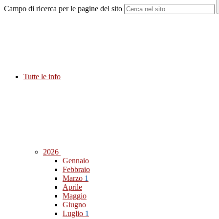
Campo di ricerca per le pagine del sito
Tutte le info
2026
Gennaio
Febbraio
Marzo
1
Aprile
Maggio
Giugno
Luglio
1