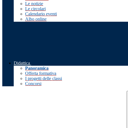
Le notizie
Le circolari
Calendario eventi
Albo online
Didattica
Panoramica
Offerta formativa
I progetti delle classi
Concorsi