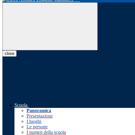
close
Scuola
Panoramica
Presentazione
I luoghi
Le persone
I numeri della scuola