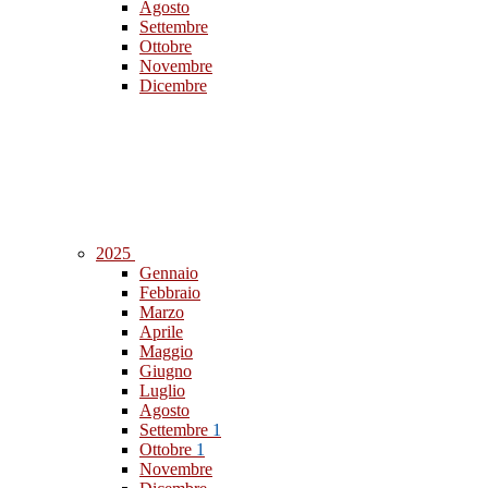
Agosto
Settembre
Ottobre
Novembre
Dicembre
2025
Gennaio
Febbraio
Marzo
Aprile
Maggio
Giugno
Luglio
Agosto
Settembre
1
Ottobre
1
Novembre