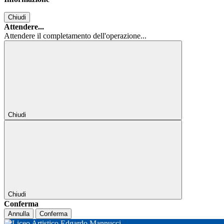
Chiudi
Attendere...
Attendere il completamento dell'operazione...
Chiudi
Chiudi
Conferma
Annulla
Conferma